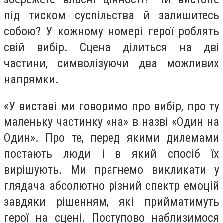
під тиском суспільства й залишитесь
собою? У кожному номері герої роблять
свій вибір. Сцена ділиться на дві
частини, символізуючи два можливих
напрямки.
«У виставі ми говоримо про вибір, про ту
маленьку частинку «на» в назві «Один на
Один». Про те, перед якими дилемами
постають люди і в який спосіб їх
вирішують. Ми прагнемо викликати у
глядача абсолютно різний спектр емоцій
завдяки рішенням, які прийматимуть
герої на сцені. Поступово наблизимося