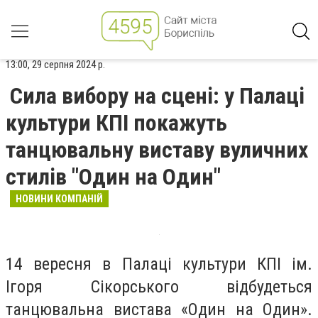
13:00, 29 серпня 2024 р.
Сила вибору на сцені: у Палаці
культури КПІ покажуть
танцювальну виставу вуличних
стилів "Один на Один"
НОВИНИ КОМПАНІЙ
14 вересня в Палаці культури КПІ ім.
Ігоря Сікорського відбудеться
танцювальна вистава «Один на Один».