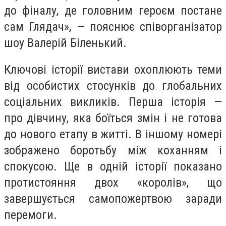
до фіналу, де головним героєм постане
сам Глядач», — пояснює співорганізатор
шоу Валерій Біленький.
Ключові історії вистави охоплюють теми
від особистих стосунків до глобальних
соціальних викликів. Перша історія —
про дівчину, яка боїться змін і не готова
до нового етапу в житті. В іншому номері
зображено боротьбу між коханням і
спокусою. Ще в одній історії показано
протистояння двох «королів», що
завершується самопожертвою заради
перемоги.