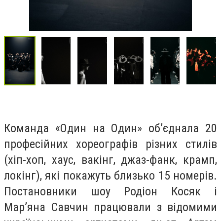
Команда «Один на Один» об’єднала 20
професійних хореографів різних стилів
(хіп-хоп, хаус, вакінг, джаз-фанк, крамп,
локінг), які покажуть близько 15 номерів.
Постановники шоу Родіон Косяк і
Мар’яна Савчин працювали з відомими