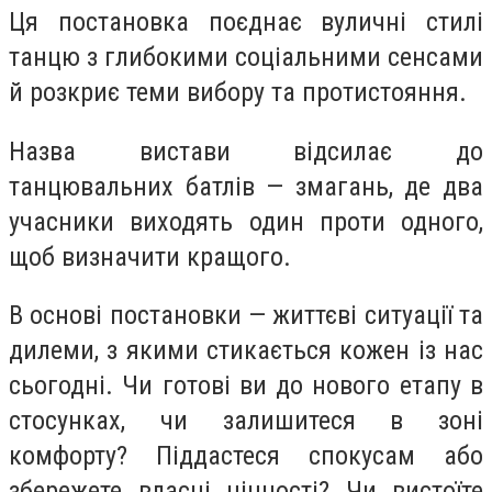
Ця постановка поєднає вуличні стилі
танцю з глибокими соціальними сенсами
й розкриє теми вибору та протистояння.
Назва вистави відсилає до
танцювальних батлів — змагань, де два
учасники виходять один проти одного,
щоб визначити кращого.
В основі постановки — життєві ситуації та
дилеми, з якими стикається кожен із нас
сьогодні. Чи готові ви до нового етапу в
стосунках, чи залишитеся в зоні
комфорту? Піддастеся спокусам або
збережете власні цінності? Чи вистоїте