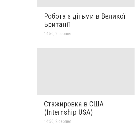
Робота з дітьми в Великої
Британії
14:50, 2 серпня
Стажировка в США
(Internship USA)
14:50, 2 серпня