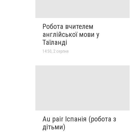
Робота вчителем
англійської мови у
Таїланді
14:50, 2 серпня
Au pair Іспанія (робота з
дітьми)