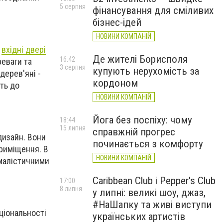
5 серпня
фінансування для сміливих
бізнес-ідей
НОВИНИ КОМПАНІЙ
я
вхідні двері
Де жителі Борисполя
16:42
реваги та
3 серпня
купують нерухомість за
дерев'яні -
кордоном
ть до
НОВИНИ КОМПАНІЙ
Йога без поспіху: чому
18:44
15 липня
справжній прогрес
дизайн. Вони
починається з комфорту
риміщення. В
НОВИНИ КОМПАНІЙ
імалістичними
Caribbean Club і Pepper's Club
17:00
8 липня
у липні: великі шоу, джаз,
#НаШапку та живі виступи
ціональності
українських артистів