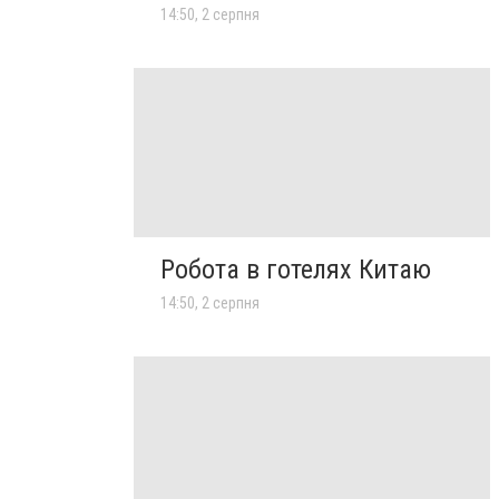
14:50, 2 серпня
Робота в готелях Китаю
14:50, 2 серпня