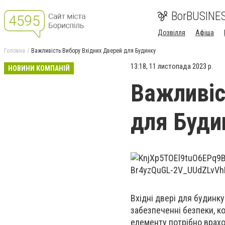
BorBUSINE
Дозвілля
Афіша
Головна
Важливість Вибору Вхідних Дверей для Будинку
13:18, 11 листопада 2023 р.
НОВИНИ КОМПАНІЙ
Важливіс
для Буди
Вхідні двері для будинку
забезпеченні безпеки, к
елементу потрібно врахо