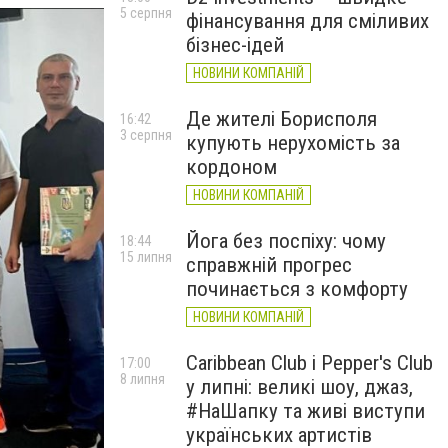
5 серпня
фінансування для сміливих
бізнес-ідей
НОВИНИ КОМПАНІЙ
Де жителі Борисполя
16:42
3 серпня
купують нерухомість за
кордоном
НОВИНИ КОМПАНІЙ
Йога без поспіху: чому
18:44
15 липня
справжній прогрес
починається з комфорту
НОВИНИ КОМПАНІЙ
Caribbean Club і Pepper's Club
17:00
8 липня
у липні: великі шоу, джаз,
#НаШапку та живі виступи
українських артистів