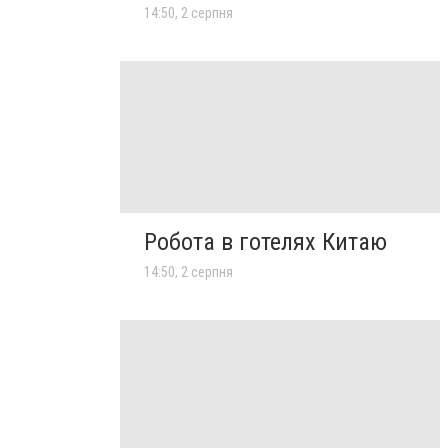
14:50, 2 серпня
Робота в готелях Китаю
14:50, 2 серпня