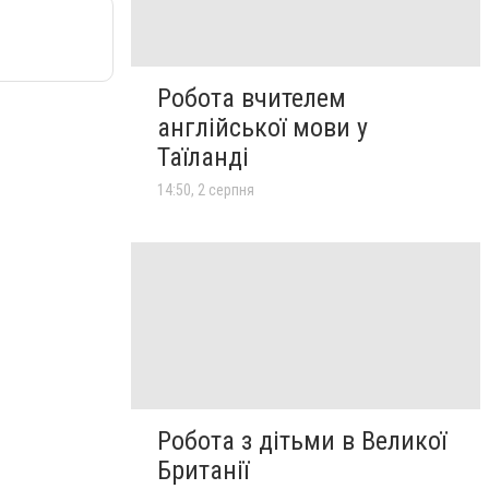
Робота вчителем
англійської мови у
Таїланді
14:50, 2 серпня
Робота з дітьми в Великої
Британії