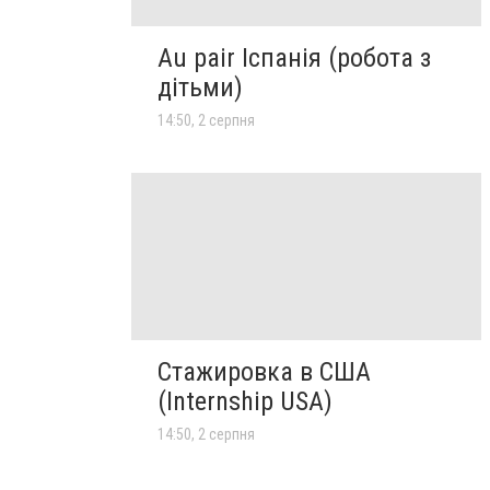
Au pair Іспанія (робота з
дітьми)
14:50, 2 серпня
Стажировка в США
(Internship USA)
14:50, 2 серпня