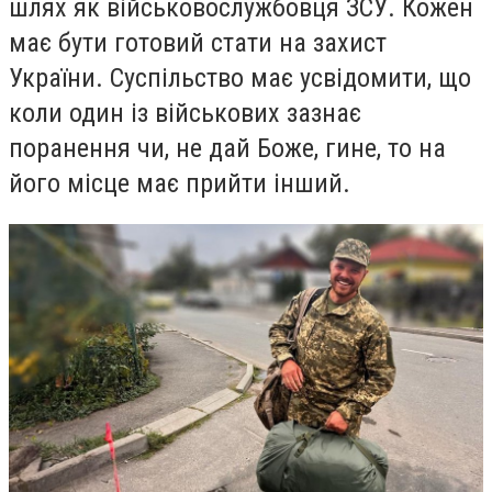
шлях як військовослужбовця ЗСУ. Кожен
має бути готовий стати на захист
України. Суспільство має усвідомити, що
коли один із військових зазнає
поранення чи, не дай Боже, гине, то на
його місце має прийти інший.