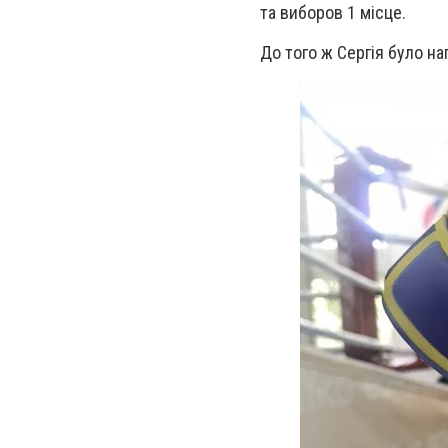
та виборов 1 місце.
До того ж Сергія було на