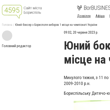
BorBUSINE
Дозвілля
Афіша
Головна
Юний боксер з Борисполя виборов 1 місце на чемпіонаті України
09:02, 20 червня 2023 р.
Юний бок
Головний редактор
місце на 
Минулого тижня, з 11 по 
2009-2010 р.н.
Бориспільську Дитячо-юн