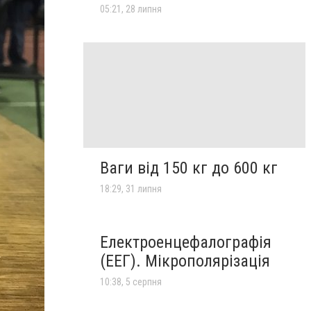
05:21, 28 липня
Ваги від 150 кг до 600 кг
18:29, 31 липня
Електроенцефалографія
(ЕЕГ). Мікрополярізація
10:38, 5 серпня