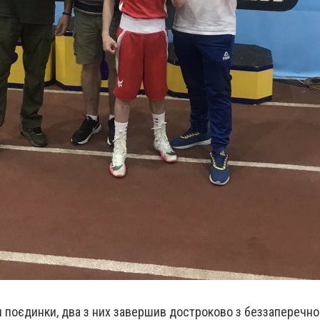
и поєдинки, два з них завершив достроково з беззаперечн