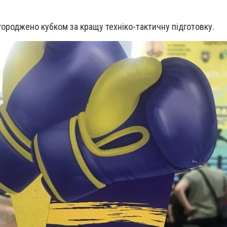
городжено кубком за кращу техніко-тактичну підготовку.