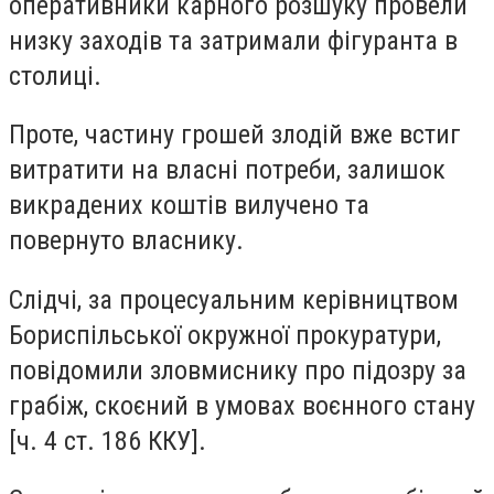
оперативники карного розшуку провели
низку заходів та затримали фігуранта в
столиці.
Проте, частину грошей злодій
вже встиг
витратити на власні потреби
, залишок
викрадених коштів вилучено та
повернуто власнику.
Слідчі, за процесуальним керівництвом
Бориспільської окружної прокуратури,
повідомили зловмиснику про підозру за
грабіж, скоєний в умовах воєнного стану
[ч. 4 ст. 186 ККУ].