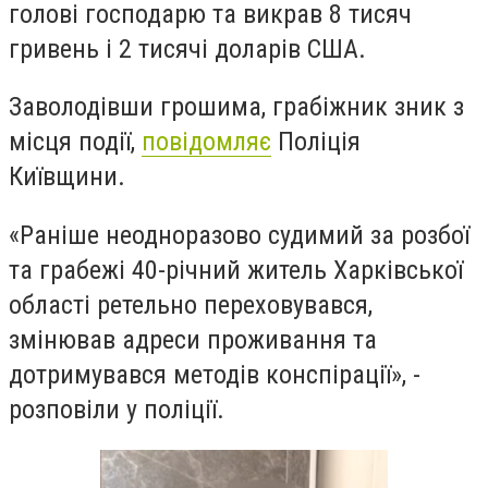
голові господарю та викрав 8 тисяч
гривень і 2 тисячі доларів США.
Заволодівши грошима, грабіжник зник з
місця події,
повідомляє
Поліція
Київщини.
«Раніше неодноразово судимий за розбої
та грабежі 40-річний житель Харківської
області ретельно переховувався,
змінював адреси проживання та
дотримувався методів конспірації», -
розповіли у поліції.