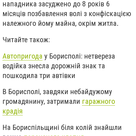
нападника засуджено до 8 років 6
місяців позбавлення волі з конфіскацією
належного йому майна, окрім житла.
Читайте також:
Автопригода
у Борисполі: нетвереза
водійка знесла дорожній знак та
пошкодила три автівки
В Борисполі, завдяки небайдужому
громадянину, затримали
гаражного
крадія
На Бориспільщині біля колій знайшли