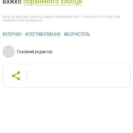
важко
пораненого хлопця
Якщо ви помітили помилку, виділіть необхідний текст і натисніть Ctrl + Enter, щоб
повідомити про це редакцію
#ЗЛОЧИН
#ПОГРАБУВАННЯ
#БОРИСПІЛЬ
Головний редактор