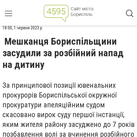
18:00, 1 червня 2023 р.
Мешканця Бориспільщини
засудили за розбійний напад
на дитину
За принципової позиції ювенальних
прокурорів Бориспільської окружної
прокуратури апеляційним судом
скасовано вирок суду першої інстанції,
яким жителя району засуджено до 7 років
позбавлення волі за вчинення розбійного