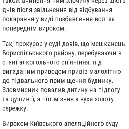
також вчинення ним злочину через шість
днів після звільнення від відбування
покарання у виді позбавлення волі за
попереднім вироком.
Так, прокурор у суді довів, що мешканець
Бориспільського району, перебуваючи в
стані алкогольного сп’яніння, під
вигаданим приводом привів малолітню
до підвального приміщення будинку.
Зловмисник повалив дитину на підлогу
та душив її, а потім зняв з вуха золоту
сережку.
Вироком Київського апеляційного суду