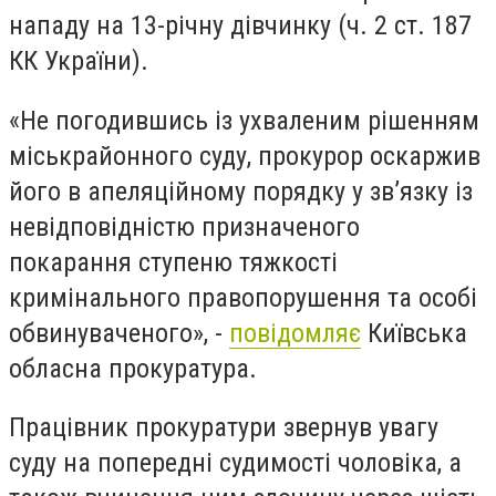
нападу на 13-річну дівчинку (ч. 2 ст. 187
КК України).
«
Не погодившись із ухваленим рішенням
міськрайонного суду, прокурор оскаржив
його в апеляційному порядку у зв’язку із
невідповідністю призначеного
покарання ступеню тяжкості
кримінального правопорушення та особі
обвинуваченого», -
повідомляє
Київська
обласна прокуратура.
Працівник прокуратури звернув увагу
суду на попередні судимості чоловіка, а