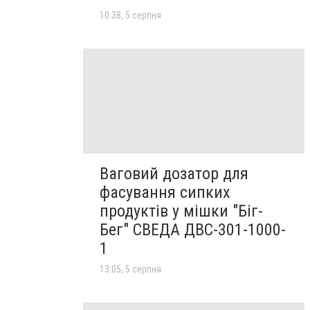
10:38, 5 серпня
Ваговий дозатор для
фасування сипких
продуктів у мішки "Біг-
Бег" СВЕДА ДВС-301-1000-
1
13:05, 5 серпня