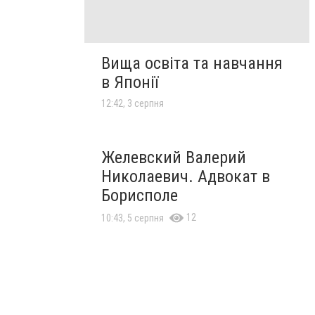
Вища освіта та навчання
в Японії
12:42, 3 серпня
Желевский Валерий
Николаевич. Адвокат в
Борисполе
12
10:43, 5 серпня