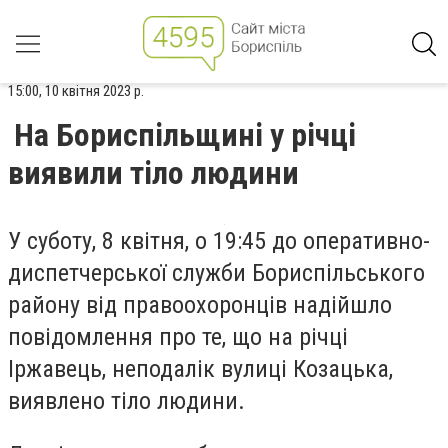
15:00, 10 квітня 2023 р.
На Бориспільщині у річці
виявили тіло людини
У суботу,
8 квітня
,
о 19:45 до оперативно-
диспетчерської служби Бориспільського
району від правоохоронців надійшло
повідомлення про те, що на річці
Іржавець, неподалік вул
иці
Козацька
,
виявлено тіло людини.