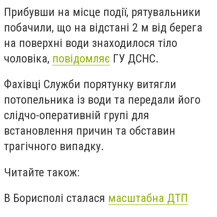
Прибувши на місце події, рятувальники
побачили, що на відстані 2 м від берега
на поверхні води знаходилося тіло
чоловіка
,
повідомляє
ГУ ДСНС.
Фахівці Служби порятунку витягли
потопельника із води та передали його
слідчо-оперативній групі для
встановлення причин та обставин
трагічного випадку.
Читайте також:
В Борисполі сталася
масштабна ДТП