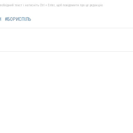
бхідний текст і натисніть Ctrl + Enter, щоб повідомити про це редакцію
Н
#БОРИСПІЛЬ