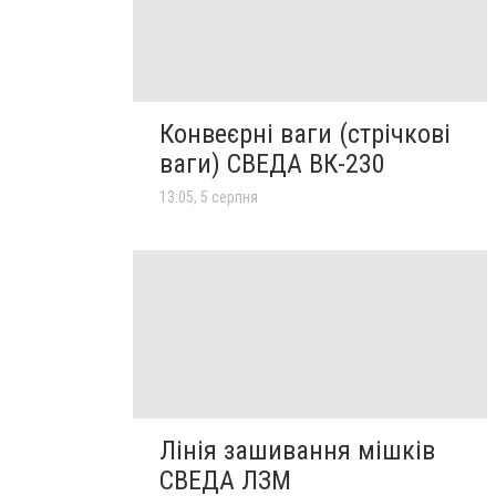
Конвеєрні ваги (стрічкові
ваги) СВЕДА ВК-230
13:05, 5 серпня
Лінія зашивання мішків
СВЕДА ЛЗМ