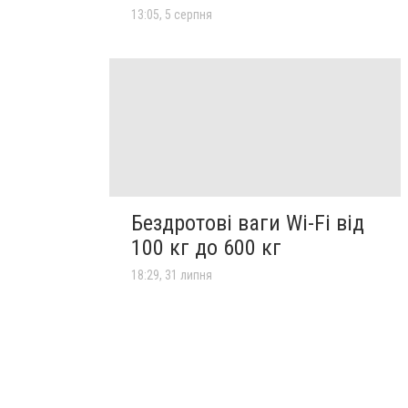
13:05, 5 серпня
Бездротові ваги Wi-Fi від
100 кг до 600 кг
18:29, 31 липня