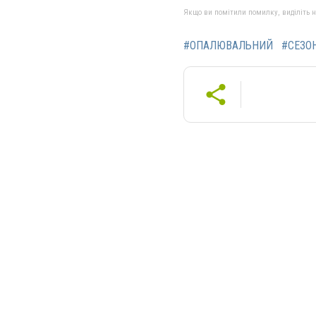
Якщо ви помітили помилку, виділіть нео
#ОПАЛЮВАЛЬНИЙ
#СЕЗО