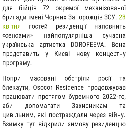
для бійців 72 окремої механізованої
бригади імені Чорних Запорожців ЗСУ.
28
квітня
гостей резиденції наповнить
«сенсами» найпопулярніша сучасна
українська артистка DOROFEEVA. Вона
представить у Києві нову концертну
програму.
Попри масовані обстріли росії та
блекаути, Osocor Residence продовжував
працювати протягом буремного 2022-го,
аби допомагати Захисникам та
цивільним, які постраждали через війну.
Взимку тут відкрили зимову резиденцію