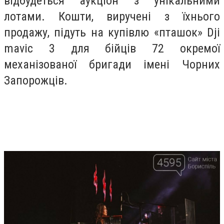
відбудеться аукціон з унікальними
лотами. Кошти, виручені з їхнього
продажу, підуть на купівлю «пташок» Dji
mavic 3 для бійців 72 окремої
механізованої бригади імені Чорних
Запорожців.