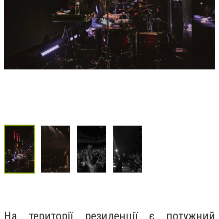
На території резиденції є потужний