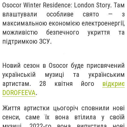
Osocor Winter Residence: London Story. Там
влаштували особливе свято — з
максимальною економією електроенергії,
можливістю безпечного укриття та
підтримкою ЗСУ.
Новий сезон в Osocor буде присвячений
українській музиці та українським
артистам. 28 квітня його
відкриє
DOROFEEVA
.
Життя артистки цьогоріч сповнили нові
сенси, саме їх вона втілила у своїй
музиці. 2022-го вона випустила нові