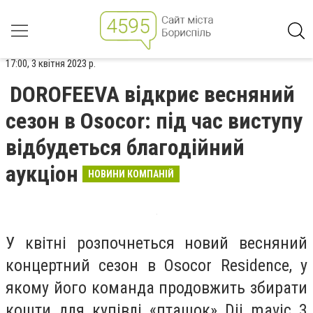
17:00, 3 квітня 2023 р.
DOROFEEVA відкриє весняний
сезон в Osocor: під час виступу
відбудеться благодійний
аукціон
НОВИНИ КОМПАНІЙ
У квітні розпочнеться новий весняний
концертний сезон в Osocor Residence, у
якому його команда продовжить збирати
кошти для купівлі «пташок» Dji mavic 3