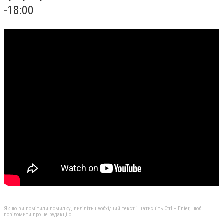
-18:00
Якщо ви помітили помилку, виділіть необхідний текст і натисніть Ctrl + Enter, щоб
повідомити про це редакцію