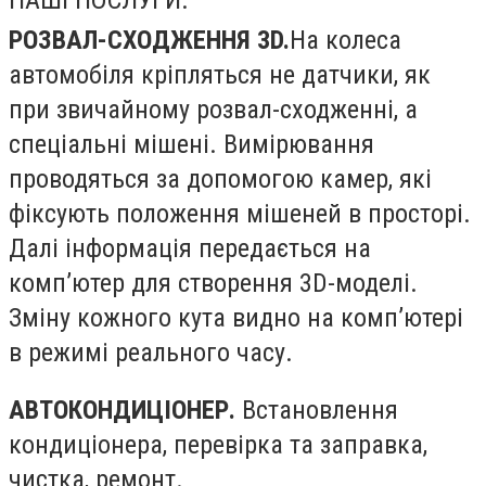
РОЗВАЛ-СХОДЖЕННЯ 3D.
На колеса
автомобіля кріпляться не датчики, як
при звичайному розвал-сходженні, а
спеціальні мішені. Вимірювання
проводяться за допомогою камер, які
фіксують положення мішеней в просторі.
Далі інформація передається на
комп’ютер для створення 3D-моделі.
Зміну кожного кута видно на комп’ютері
в режимі реального часу.
АВТОКОНДИЦІОНЕР.
В
становлення
кондиціонера, перевірка та заправка,
чистка, ремонт.