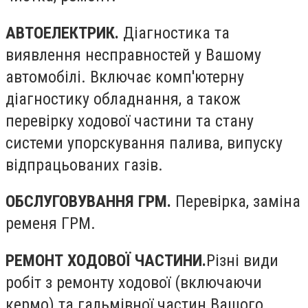
АВТОЕЛЕКТРИК.
Діагностика та
виявлення несправностей у Вашому
автомобілі. Включає комп'ютерну
діагностику обладнання, а також
перевірку ходової частини та стану
системи упорскування палива, випуску
відпрацьованих газів.
ОБСЛУГОВУВАННЯ ГРМ.
Перевірка, заміна
ременя ГРМ.
РЕМОНТ ХОДОВОЇ ЧАСТИНИ.
Різні види
робіт з ремонту ходової (включаючи
кермо) та гальмівної частин Вашого