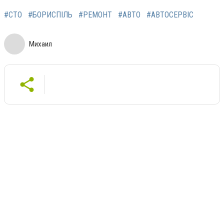
#СТО
#БОРИСПІЛЬ
#РЕМОНТ
#АВТО
#АВТОСЕРВІС
Михаил