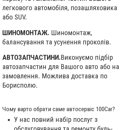
легкового автомобіля, позашляховика
або SUV.
ШИНОМОНТАЖ.
Шиномонтаж,
балансування та усунення проколів.
АВТОЗАПЧАСТИНИ.
Виконуємо підбір
автозапчастин для Вашого авто або на
замовлення. Можлива доставка по
Борисполю.
Чому варто обрати саме автосервіс 100Car?
У нас повний набір послуг з
обслуговування та ремонту будь-