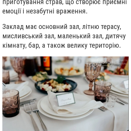
приготування страв, що створює приємні
емоції і незабутні враження.
Заклад має основний зал, літню терасу,
мисливський зал, маленький зал, дитячу
кімнату, бар, а також велику територію.