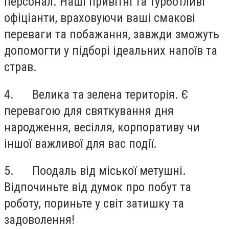
персонал. Наші привітні та турботливі
офіціанти, враховуючи ваші смакові
переваги та побажання, завжди зможуть
допомогти у підборі ідеальних напоїв та
страв.
4.
Велика та зелена територія. Є
перевагою для святкування дня
народження, весілля, корпоративу чи
іншої важливої для вас події.
5.
Поодаль від міської метушні.
Відпочиньте від думок про побут та
роботу, пориньте у світ затишку та
задоволення!