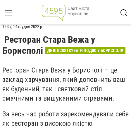
12:07, 14 грудня 2022 р.
Ресторан Стара Вежа у
Борисполі
ДЕ ВІДСВЯТКУВАТИ ПОДІЮ У БОРИСПОЛІ!
Ресторан Стара Вежа у Борисполі – це
заклад харчування, який доповнить ваш
як буденний, так і святковий стіл
смачними та вишуканими стравами.
За весь час роботи зарекомендували себе
як ресторан з високою якістю