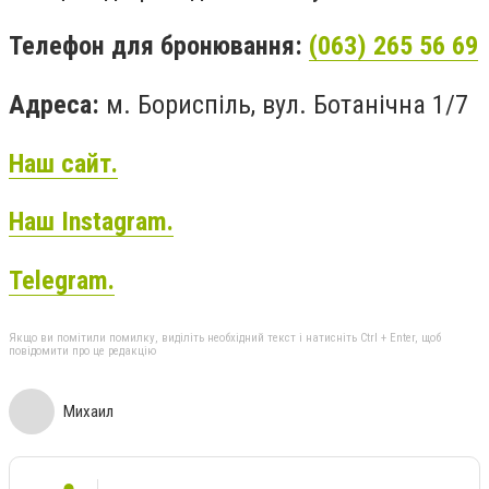
Телефон для бронювання:
(063) 265 56 69
Адреса:
м. Бориспіль, вул. Ботанічна 1/7
Наш сайт.
Наш Instagram.
Telegram
.
Якщо ви помітили помилку, виділіть необхідний текст і натисніть Ctrl + Enter, щоб
повідомити про це редакцію
Михаил