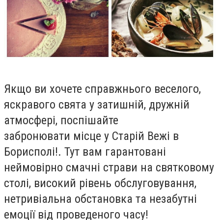
Якщо ви хочете справжнього веселого,
яскравого свята у затишній, дружній
атмосфері, поспішайте
забронювати
місце у Старій Вежі в
Борисполі!. Тут вам гарантовані
неймовірно смачні страви на святковому
столі, високий рівень обслуговування,
нетривіальна обстановка та незабутні
емоції від проведеного часу!