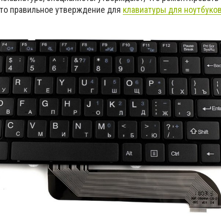
это правильное утверждение для
клавиатуры для ноутбуко