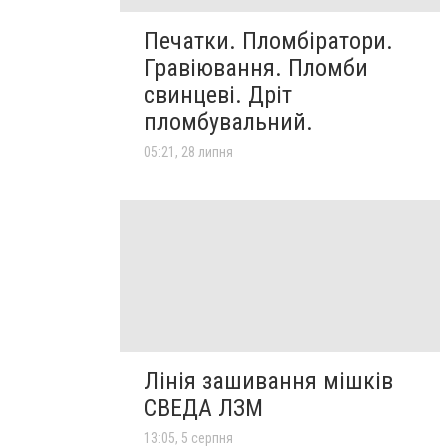
Печатки. Пломбіратори.
Гравіювання. Пломби
свинцеві. Дріт
пломбувальний.
05:21, 28 липня
Лінія зашивання мішків
СВЕДА ЛЗМ
13:05, 5 серпня