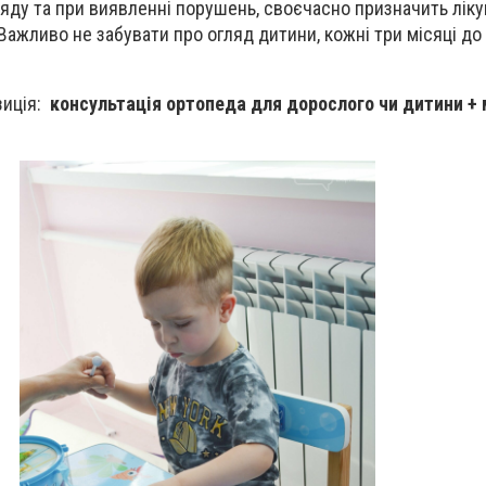
ляду та при виявленні порушень, своєчасно призначить ліку
Важливо не забувати про огляд дитини, кожні три місяці до
зиція:
консультація ортопеда для дорослого чи дитини + 