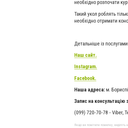
необхідно розпочати курс
Такий укол роблять тільк
необхідно отримати конс
Детальніше із послугам
Наш сайт.
Instagram.
Facebook.
Наша адреса:
м. Бориспі
Запис на консультацію 
(099) 720-70-78 - Viber, 
Якщо ви помітили помилку, виділіть нео