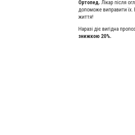
Ортопед.
Лікар після ог
допоможе виправити їх. 
життя!
Наразі діє вигідна пропо
знижкою 20%.