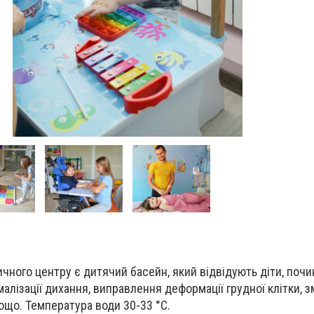
чного центру є дитячий басейн, який відвідують діти, почи
алізації дихання, виправлення деформації грудної клітки, 
ощо. Температура води 30-33 °C.