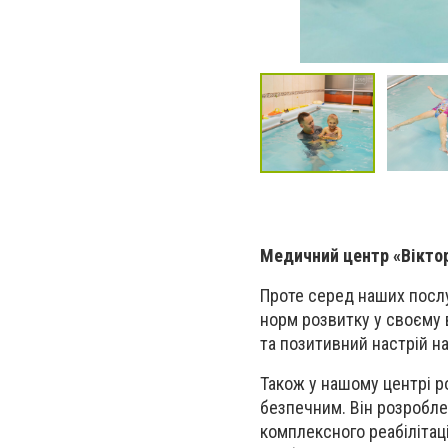
Медичний центр «Вікто
Проте серед наших послуг
норм розвитку у своєму в
та позитивний настрій на
Також у нашому центрі р
безпечним. Він розробле
комплексного реабілітац