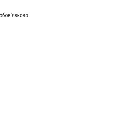
 обов‘язково