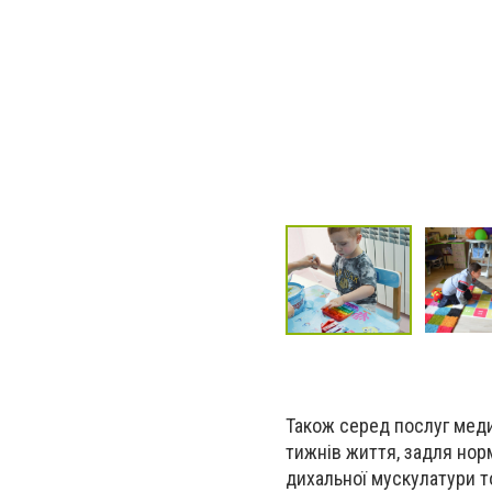
Також серед послуг меди
тижнів життя, задля норм
дихальної мускулатури т