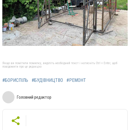
Якщо ви помітили помилку, виділіть необхідний текст і натисніть Ctrl + Enter, щоб
повідомити про це редакцію
#БОРИСПІЛЬ
#БУДІВНИЦТВО
#РЕМОНТ
Головний редактор