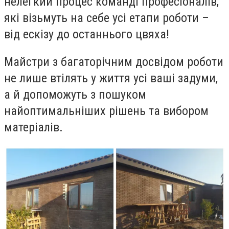
нелегкий процес команді професіоналів,
які візьмуть на себе усі етапи роботи –
від ескізу до останнього цвяха!
Майстри з багаторічним досвідом роботи
не лише втілять у життя усі ваші задуми,
а й допоможуть з пошуком
найоптимальніших рішень та вибором
матеріалів.