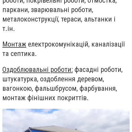
роботи, покрівельні роботи, отмостка,
паркани, зварювальні роботи,
металоконструкції, тераси, альтанки і
т.ін.
Монтаж
електрокомунікацій, каналізації
та септика.
Оздоблювальні роботи:
фасадні роботи,
штукатурка, оздоблення деревом,
вагонкою, фальшбрусом, фарбування,
монтаж фінішних покриттів.