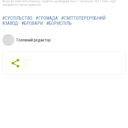
Якщо ви помітили помилку, виділіть необхідний текст і натисніть Ctrl + Enter, щоб
повідомити про це редакцію
#СУСПІЛЬСТВО
#ГРОМАДА
#СМІТТЄПЕРЕРОБНИЙ
#ЗАВОД
#БРОВАРИ
#БОРИСПІЛЬ
Головний редактор