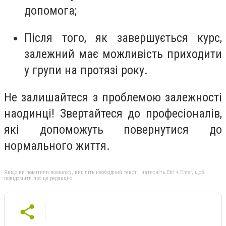
допомога;
Після того, як завершується курс,
залежний має можливість приходити
у групи на протязі року.
Не залишайтеся з проблемою залежності
наодинці! Звертайтеся до професіоналів,
які допоможуть повернутися до
нормального життя.
Якщо ви помітили помилку, виділіть необхідний текст і натисніть Ctrl + Enter, щоб
повідомити про це редакцію