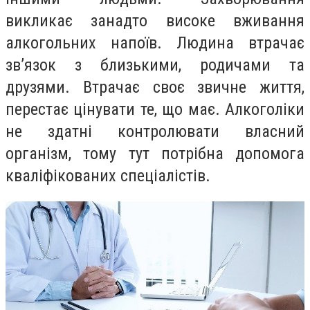
викликає занадто високе вживання
алкогольних напоїв. Людина втрачає
зв’язок з близькими, родичами та
друзями. Втрачає своє звичне життя,
перестає цінувати те, що має. Алкоголіки
не здатні контролювати власний
організм, тому тут потрібна допомога
кваліфікованих спеціалістів.