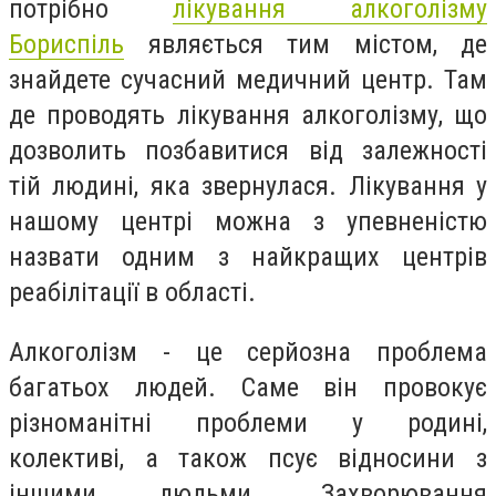
потрібно
лікування алкоголізму
Бориспіль
являється тим містом, де
знайдете сучасний медичний центр. Там
де проводять лікування алкоголізму, що
дозволить позбавитися від залежності
тій людині, яка звернулася. Лікування у
нашому центрі можна з упевненістю
назвати одним з найкращих центрів
реабілітації в області.
Алкоголізм - це серйозна проблема
багатьох людей. Саме він провокує
різноманітні проблеми у родині,
колективі, а також псує відносини з
іншими людьми. Захворювання