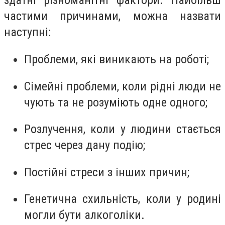
здатні різноманітні фактори. Найбільш
частими причинами, можна назвати
наступні:
Проблеми, які виникають на роботі;
Сімейні проблеми, коли рідні люди не
чують та не розуміють одне одного;
Розлучення, коли у людини стається
стрес через дану подію;
Постійні стреси з інших причин;
Генетична схильність, коли у родині
могли бути алкоголіки.