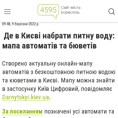
09:48, 9 березня 2022 р.
Де в Києві набрати питну воду:
мапа автоматів та бюветів
Створено актуальну онлайн-мапу
автоматів з безкоштовною питною водою
та кюветами в Києві. Мапу можна знайти
в застосунку Київ Цифровий, повідомляє
Darnytskyi
.
kiev
.
ua
.
За посиланням
позначені усі автомати та