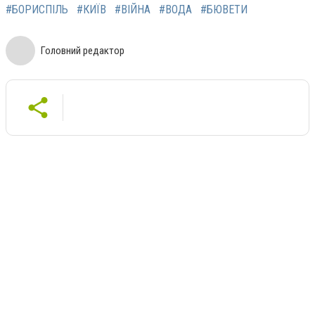
#БОРИСПІЛЬ
#КИЇВ
#ВІЙНА
#ВОДА
#БЮВЕТИ
Головний редактор