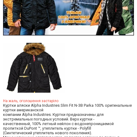
На жаль, оголошення застаріло
Куртки аляски Alpha Industries Slim Fit N-3B Parka 100% оригинальные
куртки американской
компании Alpha Industries. Куртки предназначены для
экстремальных погодных условий. Верх куртки -
качественный, 100% летный нейлон с водонепроницаемой
пропиткой DuPont ™, утеплитель куртки - Polyfill
(Синтетический утеплитель нового поколения).