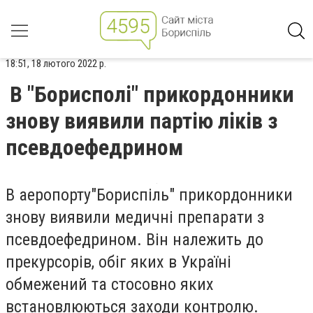
18:51, 18 лютого 2022 р.
В "Борисполі" прикордонники
знову виявили партію ліків з
псевдоефедрином
В аеропорту
"Бориспіль" прикордонники
знову виявили медичні препарати з
псевдоефедрином. Він належить до
прекурсорів, обіг яких в Україні
обмежений та стосовно яких
встановлюються заходи контролю.