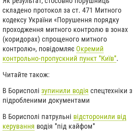
Як результат, стосовно порушниць
складено протокол за ст. 471 Митного
кодексу України «Порушення порядку
проходження митного контролю в зонах
(коридорах) спрощеного митного
контролю», повідомляє
Окремий
контрольно-пропускний пункт "Київ"
.
Читайте також:
В Борисполі
зупинили водія
спецтехніки з
підробленими документами
В Борисполі патрульні
відсторонили від
керування
водія "під кайфом"