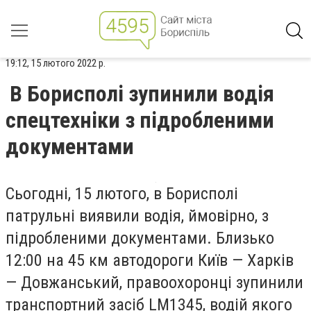
19:12, 15 лютого 2022 р.
В Борисполі зупинили водія
спецтехніки з підробленими
документами
Сьогодні, 15 лютого, в Борисполі
патрульні виявили водія, ймовірно, з
підробленими документами. Близько
12:00 на 45 км автодороги Київ — Харків
— Довжанський, правоохоронці зупинили
транспортний засіб LM1345, водій якого