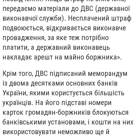
передаємо матеріали до ДВС (державної
виконавчої служби). Несплачений штраф
подвоюється, відкривається виконавче
провадження, за яке теж потрібно
платити, а державний виконавець
накладає арешт на майно боржника».
Крім того, ДВС підписаний меморандум
із двома десятками основних банків
України, якими користується більшість
українців. На його підставі номери
карток громадян-боржників блокуються
банківськими установами, і кошти на них
використовувати неможливо ще й