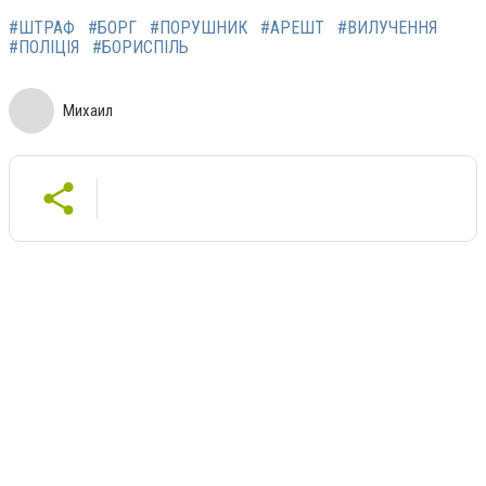
#ШТРАФ
#БОРГ
#ПОРУШНИК
#АРЕШТ
#ВИЛУЧЕННЯ
#ПОЛІЦІЯ
#БОРИСПІЛЬ
Михаил