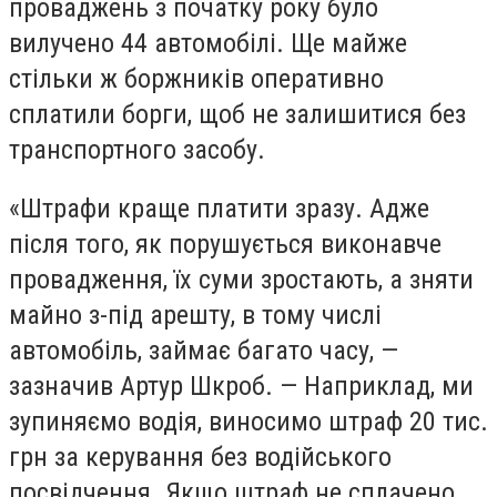
проваджень з початку року
було
вилучено 44 автомобілі. Ще майже
стільки ж боржників оперативно
сплатили борги, щоб не залишитися без
транспортного засобу.
«Штрафи краще платити зразу. Адже
після того, як порушується виконавче
провадження, їх суми зростають, а зняти
майно з-під арешту, в тому числі
автомобіль, займає багато часу, —
зазначив Артур Шкроб. — Наприклад, ми
зупиняємо водія, виносимо штраф 20 тис.
грн за керування без водійського
посвідчення. Якщо штраф не сплачено,