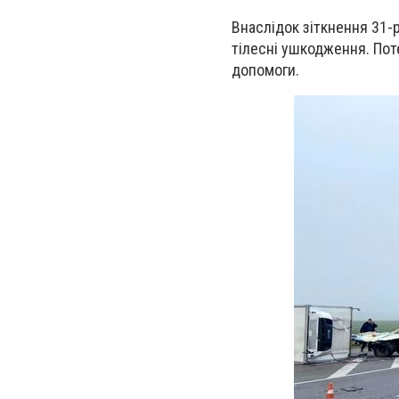
Внаслідок зіткнення 31-
тілесні ушкодження. Пот
допомоги.