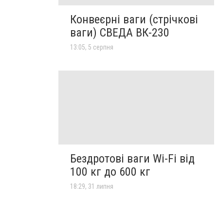
Конвеєрні ваги (стрічкові
ваги) СВЕДА ВК-230
13:05, 5 серпня
Бездротові ваги Wi-Fi від
100 кг до 600 кг
18:29, 31 липня