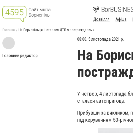
BorBUSINE
Дозвілля
Афіша
Головна
На Бориспільщині сталася ДТП з постраждалими
08:00, 5 листопада 2021 р.
На Борис
Головний редактор
постраж
У четвер, 4 листопада бл
сталася автопригода.
Прибувши за викликом, п
під керуванням 50-річног