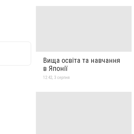
Вища освіта та навчання
в Японії
12:42, 3 серпня