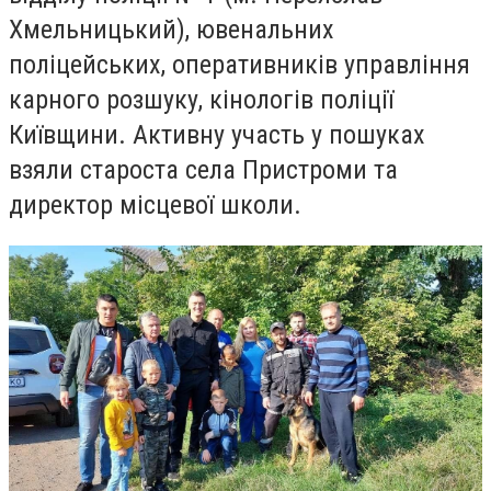
Хмельницький), ювенальних
поліцейських, оперативників управління
карного розшуку, кінологів поліції
Київщини. Активну участь у пошуках
взяли староста села Пристроми та
директор місцевої школи.