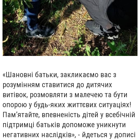
«Шановні батьки, закликаємо вас з
розумінням ставитися до дитячих
витівок, розмовляти з малечею та бути
опорою у будь-яких життєвих ситуаціях!
Пам’ятайте, впевненість дітей у всебічній
підтримці батьків допоможе уникнути
негативних наслідків», - йдеться у дописі