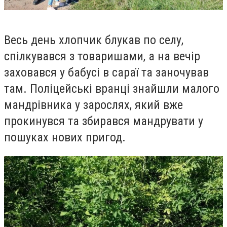
Весь день хлопчик блукав по селу,
спілкувався з товаришами, а на вечір
заховався у бабусі в сараї та заночував
там. Поліцейські вранці знайшли малого
мандрівника у зарослях, який вже
прокинувся та збирався мандрувати у
пошуках нових пригод.