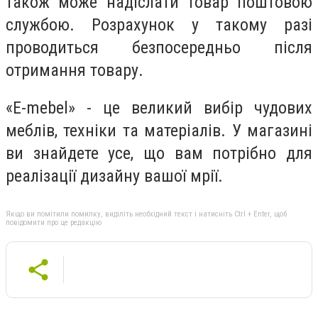
також може надіслати товар поштовою
службою. Розрахунок у такому разі
проводиться безпосередньо після
отримання товару.
«E-mebel» - це великий вибір чудових
меблів, техніки та матеріалів. У магазині
ви знайдете усе, що вам потрібно для
реалізації дизайну вашої мрії.
Якщо ви помітили помилку, виділіть необхідний текст і натисніть Ctrl + Enter, щоб
повідомити про це редакцію