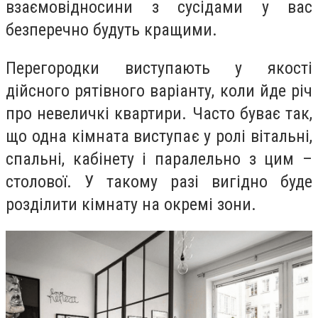
взаємовідносини з сусідами у вас
безперечно будуть кращими.
Перегородки виступають у якості
дійсного рятівного варіанту, коли йде річ
про невеличкі квартири. Часто буває так,
що одна кімната виступає у ролі вітальні,
спальні, кабінету і паралельно з цим –
столової. У такому разі вигідно буде
розділити кімнату на окремі зони.