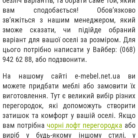
безліч варіантів, та обрати саме той, який
вам сподобається! Обов’язково
зв’яжіться з нашим менеджером, який
зможе сказати, чи підійде обраний
варіант для вашої оселі за розміром. Для
цього потрібно написати у Вайбер: (068)
942 62 88, або подзвонити.
На нашому сайті e-mebel.net.ua ви
можете придбати меблі або замовити їх
виготовлення. Тут є великий вибір різних
перегородок, які допоможуть створити
затишок та комфорт у вашій оселі. Якщо
вам потрібна
чорні лофт перегородка
або
виріб у будь-якому іншому стилі, у