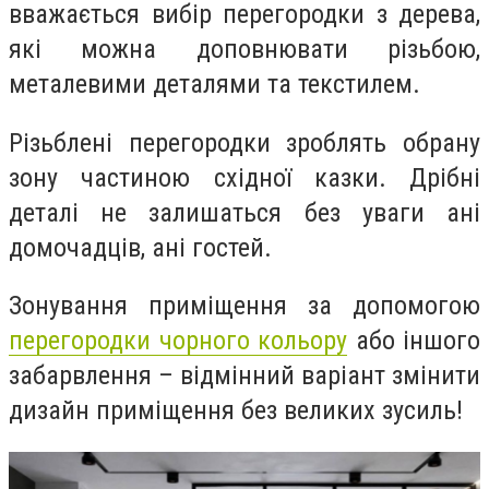
вважається вибір перегородки з дерева,
які можна доповнювати різьбою,
металевими деталями та текстилем.
Різьблені перегородки зроблять обрану
зону частиною східної казки. Дрібні
деталі не залишаться без уваги ані
домочадців, ані гостей.
Зонування приміщення за допомогою
перегородки чорного кольору
або іншого
забарвлення – відмінний варіант змінити
дизайн приміщення без великих зусиль!