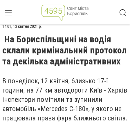
14:01, 13 квітня 2021 р.
На Бориспільщині на водія
склали кримінальний протокол
та декілька адміністративних
В понеділок, 12 квітня, близько 17-ї
години, на 77 км автодороги Київ - Харків
інспектори помітили та зупинили
автомобіль «Mercedes C-180», у якого не
працювала права фара ближнього світла.