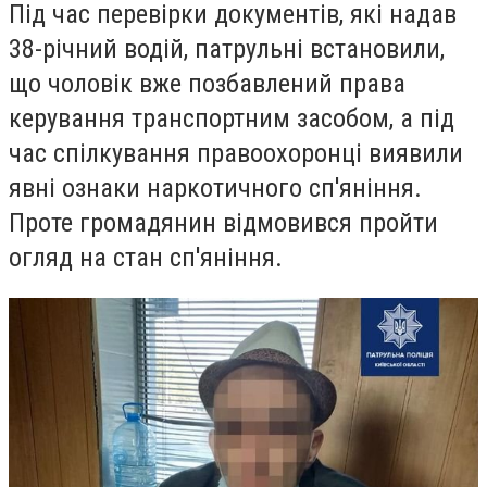
Під час перевірки документів, які надав
38-річний водій, патрульні встановили,
що чоловік вже позбавлений права
керування транспортним засобом, а під
час спілкування правоохоронці виявили
явні ознаки наркотичного сп'яніння.
Проте громадянин відмовився пройти
огляд на стан сп'яніння.