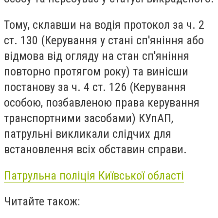
Тому, склавши на водія протокол за ч. 2
ст. 130 (Керування у стані сп'яніння або
відмова від огляду на стан сп'яніння
повторно протягом року) та винісши
постанову за ч. 4 ст. 126 (Керування
особою, позбавленою права керування
транспортними засобами) КУпАП,
патрульні викликали слідчих для
встановлення всіх обставин справи.
Патрульна поліція Київської області
Читайте також: