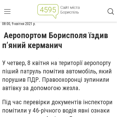
08:00, 9 квітня 2021 р.
Аеропортом Борисполя їздив
п’яний керманич
У четвер, 8 квітня на території аеропорту
піший патруль помітив автомобіль, який
порушив ПДР. Правоохоронці зупинили
автівку за допомогою жезла.
Під час перевірки документів інспектори
помітили у 46-річного водія явні ознаки