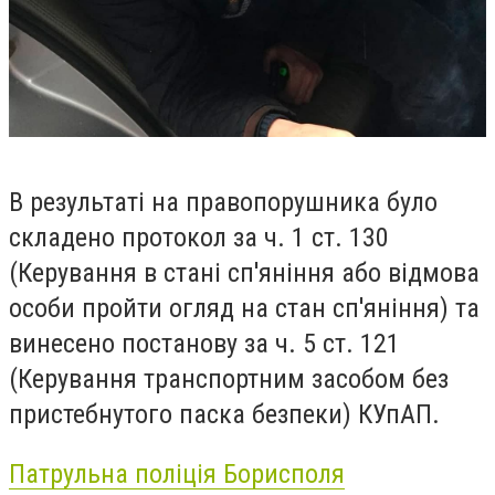
В результаті на правопорушника було
складено протокол за ч. 1 ст. 130
(Керування в стані сп'яніння або відмова
особи пройти огляд на стан сп'яніння) та
винесено постанову за ч. 5 ст. 121
(Керування транспортним засобом без
пристебнутого паска безпеки) КУпАП.
Патрульна поліція Борисполя