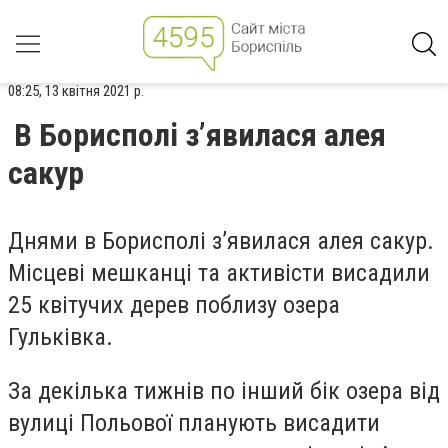
08:25, 13 квітня 2021 р.
В Борисполі з’явилася алея
сакур
Днями в Борисполі з’явилася алея сакур.
Місцеві мешканці та активісти висадили
25 квітучих дерев поблизу озера
Гульківка.
За декілька тижнів по інший бік озера від
вулиці Польової планують висадити