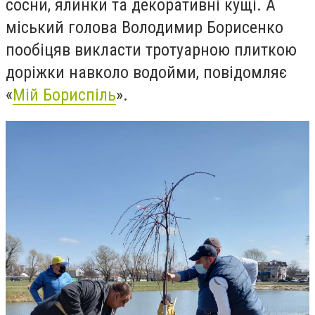
сосни, ялинки та декоративні кущі. А
міський голова Володимир Борисенко
пообіцяв викласти тротуарною плиткою
доріжки навколо
водойми, повідомляє
«
Мій Бориспіль
».