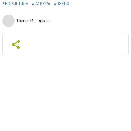
#БОРИСПІЛЬ
#САКУРА
#ОЗЕРО
Головний редактор