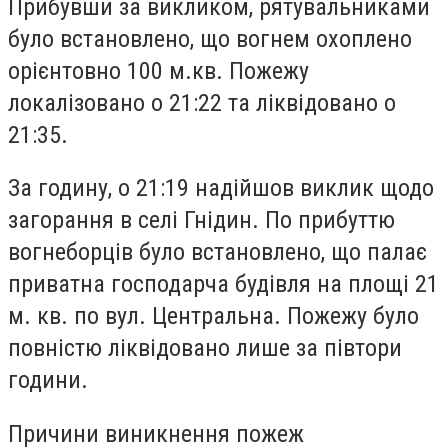
Прибувши за викликом, рятувальниками
було встановлено, що вогнем охоплено
орієнтовно 100 м.кв. Пожежу
локалізовано о 21:22 та ліквідовано о
21:35.
За годину, о 21:19 надійшов виклик щодо
загорання в селі Гнідин. По прибуттю
вогнеборців було встановлено, що палає
приватна господарча будівля на площі 21
м. кв. по вул. Центральна. Пожежу було
повністю ліквідовано лише за півтори
години.
Причини виникнення пожеж