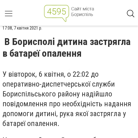
17:08, 7 квітня 2021 р.
В Борисполі дитина застрягла
в батареї опалення
У вівторок, 6 квітня, о 22:02 до
оперативно-диспетчерської служби
Бориспільського району надійшло
повідомлення про необхідність надання
допомоги дитині, рука якої застрягла у
батареї опалення.