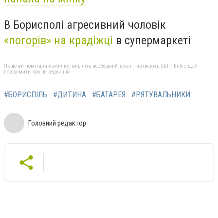
В Борисполі агресивний чоловік
«погорів» на крадіжці
в супермаркеті
Якщо ви помітили помилку, виділіть необхідний текст і натисніть Ctrl + Enter, щоб
повідомити про це редакцію
#БОРИСПІЛЬ
#ДИТИНА
#БАТАРЕЯ
#РЯТУВАЛЬНИКИ
Головний редактор