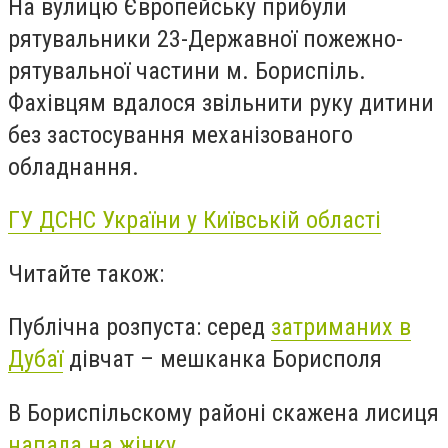
На вулицю Європейську прибули
рятувальники 23-Державної пожежно-
рятувальної частини м. Бориспіль.
Фахівцям вдалося звільнити руку дитини
без застосування механізованого
обладнання.
ГУ ДСНС України у Київській області
Читайте також:
Публічна розпуста: серед
затриманих в
Дубаї
дівчат – мешканка Борисполя
В Бориспільскому районі скажена лисиця
напала на жінку