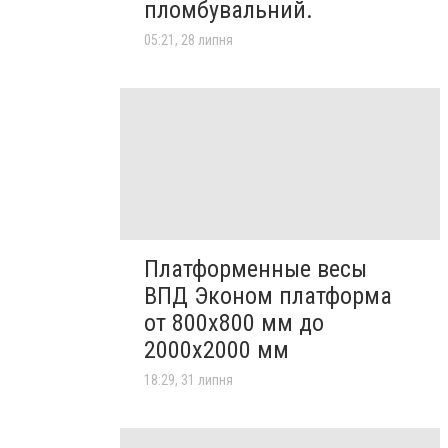
пломбувальний.
05:21, 28 липня
Платформенные весы
ВПД Эконом платформа
от 800х800 мм до
2000х2000 мм
18:29, 31 липня