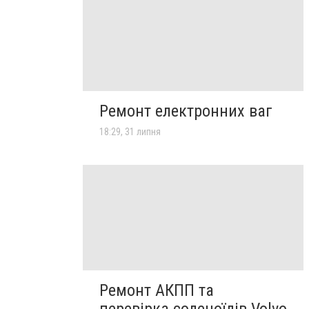
Ремонт електронних ваг
18:29, 31 липня
Ремонт АКПП та
перевірка соленоїдів Volvo