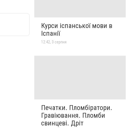
Курси іспанської мови в
Іспанії
12:42, 3 серпня
Печатки. Пломбіратори.
Гравіювання. Пломби
свинцеві. Дріт