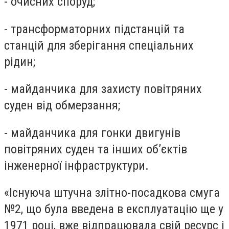
- очисних споруд;
- трансформаторних підстанцій та
станцій для зберігання спеціальних
рідин;
- майданчика для захисту повітряних
суден від обмерзання;
- майданчика для гонки двигунів
повітряних суден та інших об’єктів
інженерної інфраструктури.
«Існуюча штучна злітно-посадкова смуга
№2, що була введена в експлуатацію ще у
1971 році, вже відпрацювала свій ресурс і