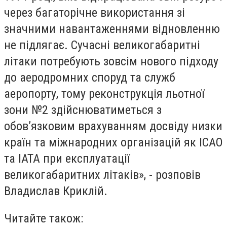
через багаторічне використання зі
значними навантаженнями відновленню
не підлягає. Сучасні великогабаритні
літаки потребують зовсім нового підходу
до аеродромних споруд та служб
аеропорту, тому реконструкція льотної
зони №2 здійснюватиметься з
обов’язковим врахуванням досвіду низки
країн та міжнародних організацій як ICAO
та IATA при експлуатації
великогабаритних літаків», - розповів
Владислав Криклій.
Читайте також: