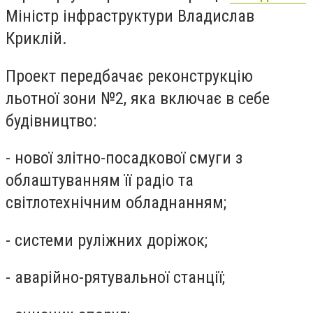
Міністр інфраструктури Владислав
Криклій.
Проект передбачає реконструкцію
льотної зони №2, яка включає в себе
будівництво:
- нової злітно-посадкової смуги з
облаштуванням її радіо та
світлотехнічним обладнанням;
- системи руліжних доріжок;
- аварійно-рятувальної станції;