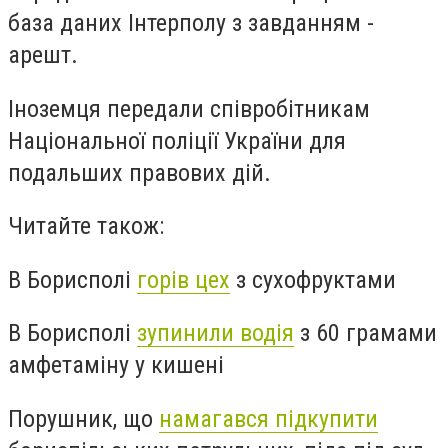
база даних Інтерполу з завданням -
арешт.
Іноземця передали співробітникам
Національної поліції України для
подальших правових дій.
Читайте також:
В Борисполі
горів цех
з сухофруктами
В Борисполі
зупинили водія
з 60 грамами
амфетаміну у кишені
Порушник, що
намагався підкупити