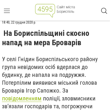
18:40, 22 грудня 2020 р.
На Бориспільщині скоєно
напад на мера Броварів
У селі Гнідин Бориспільського району
група невідомих осіб вдерлася до
будинку, де напала на подружжя.
Потерпілим виявився міський голова
Броварів Ігор Сапожко. За
повідомленням
поліції, зловмисники
зв’язали господарів та, погрожуючи