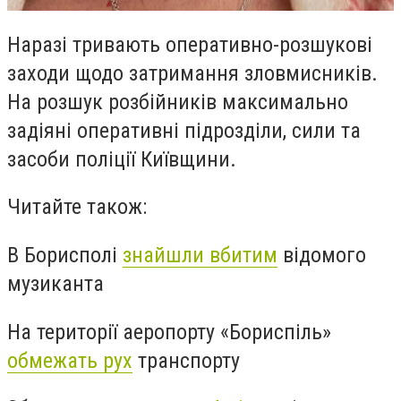
Наразі тривають оперативно-розшукові
заходи щодо затримання зловмисників.
На розшук розбійників максимально
задіяні оперативні підрозділи, сили та
засоби поліції Київщини.
Читайте також:
В Борисполі
знайшли вбитим
відомого
музиканта
На території аеропорту «Бориспіль»
обмежать рух
транспорту