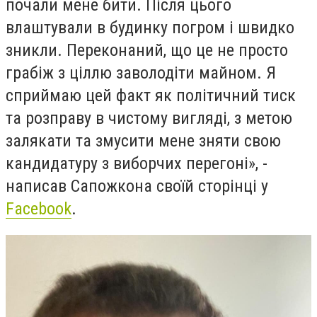
почали мене бити. Після цього
влаштували в будинку погром і швидко
зникли. Переконаний, що це не просто
грабіж з ціллю заволодіти майном. Я
сприймаю цей факт як політичний тиск
та розправу в чистому вигляді, з метою
залякати та змусити мене зняти свою
кандидатуру з виборчих перегоні», -
написав Сапожко
на своїй сторінці у
Facebook
.