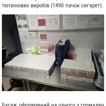
тютюнових виробів (1490 пачок сигарет).
Багаж, оформлений на одного з громадян