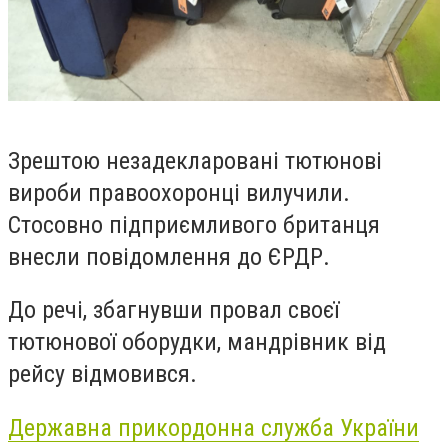
Зрештою незадекларовані тютюнові
вироби правоохоронці вилучили.
Стосовно підприємливого британця
внесли повідомлення до ЄРДР.
До речі, збагнувши провал своєї
тютюнової оборудки, мандрівник від
рейсу відмовився.
Державна прикордонна служба України