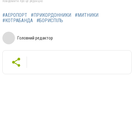
повідомити про це редакцію
#АЕРОПОРТ
#ПРИКОРДОННИКИ
#МИТНИКИ
#КОТРАБАНДА
#БОРИСПІЛЬ
Головний редактор