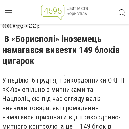
08:00, 8 грудня 2020 р.
В «Борисполі» іноземець
намагався вивезти 149 блоків
цигарок
У неділю, 6 грудня, прикордонники ОКПП
«Київ» спільно з митниками та
Нацполіцією під час огляду валіз
виявили товари, які громадянин
намагався приховати від прикордонно-
митного контролю, а це – 149 блоків