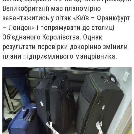
Великобританії мав планомірно
завантажитись у літак «Київ – Франкфурт
– Лондон» і попрямувати до столиці
Об’єднаного Королівства. Однак
результати перевірки докорінно змінили
плани підприємливого мандрівника.