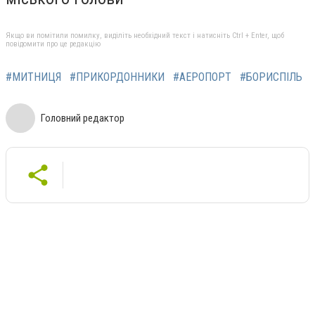
Якщо ви помітили помилку, виділіть необхідний текст і натисніть Ctrl + Enter, щоб
повідомити про це редакцію
#МИТНИЦЯ
#ПРИКОРДОННИКИ
#АЕРОПОРТ
#БОРИСПІЛЬ
Головний редактор