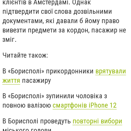
клієнтів в Амстердамі. Однак
підтвердити свої слова дозвільними
документами, які давали б йому право
вивезти предмети за кордон, пасажир не
зміг.
Читайте також:
В «Борисполі» прикордонники
врятували
життя
пасажиру
В «Борисполі» зупинили чоловіка з
повною валізою
смартфонів iPhone 12
В Борисполі проведуть
повторні вибори
міського голови