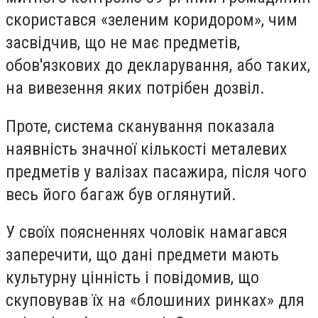
скористався «зеленим коридором», чим
засвідчив, що не має предметів,
обов'язкових до декларування, або таких,
на вивезення яких потрібен дозвіл.
Проте, система сканування показала
наявність значної кількості металевих
предметів у валізах пасажира, після чого
весь його багаж був оглянутий.
У своїх поясненнях чоловік намагався
заперечити, що дані предмети мають
культурну цінність і повідомив, що
скуповував їх на «блошиних ринках» для