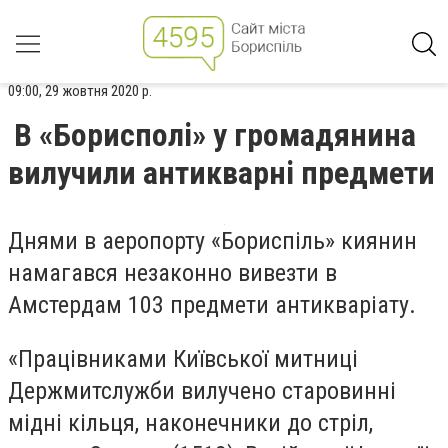
09:00, 29 жовтня 2020 р.
В «Борисполі» у громадянина
вилучили антикварні предмети
Днями в аеропорту «Бориспіль» киянин
намагався незаконно вивезти в
Амстердам 103 предмети антикваріату.
«Працівниками Київської митниці
Держмитслужби вилучено старовинні
мідні кільця, наконечники до стріл,