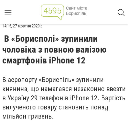
14:15, 27 жовтня 2020 р.
В «Борисполі» зупинили
чоловіка з повною валізою
смартфонів iPhone 12
В аеропорту «Бориспіль» зупинили
киянина, що намагався незаконно ввезти
в Україну 29 телефонів iPhone 12. Вартість
вилученого товару становить понад
мільйон гривень.