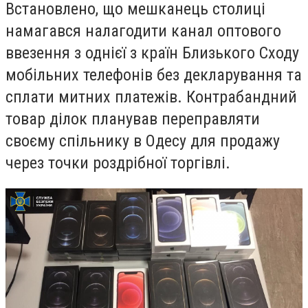
Встановлено, що мешканець столиці
намагався налагодити канал оптового
ввезення з однієї з країн Близького Сходу
мобільних телефонів без декларування та
сплати митних платежів. Контрабандний
товар ділок планував переправляти
своєму спільнику в Одесу для продажу
через точки роздрібної торгівлі.