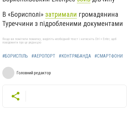
В «Борисполі»
затримали
громадянина
Туреччини з підробленими документами
Якщо ви помітили помилку, виділіть необхідний текст і натисніть Ctrl + Enter, щоб
повідомити про це редакцію
#БОРИСПІЛЬ
#АЕРОПОРТ
#КОНТРАБАНДА
#СМАРТФОНИ
Головний редактор