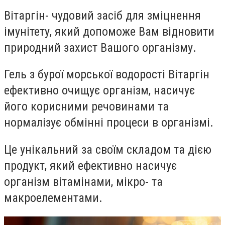
Вітаргін- чудовий засіб для зміцнення
імунітету, який допоможе Вам відновити
природний захист Вашого організму.
Гель з бурої морської водорості Вітаргін
ефективно очищує організм, насичує
його корисними речовинами та
нормалізує обмінні процеси в організмі.
Це унікальний за своїм складом та дією
продукт, який ефективно насичує
організм вітамінами, мікро- та
макроелементами.