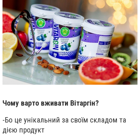
Чому варто вживати Вітаргін?
-
Бо ц
е унікальний за своїм складом та
дією продукт