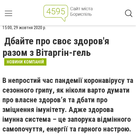
15:00, 29 жовтня 2020 р.
Дбайте про своє здоров'я
разом з Вітаргін-гель
НОВИНИ КОМПАНІЙ
В непростий час пандемії коронавірусу та
сезонного грипу, як ніколи варто думати
про власне здоров
’
я та дбати про
зміцнення імунітету. Адже здорова
імунна система – це запорука відмінного
самопочуття, енергії та гарного настрою.