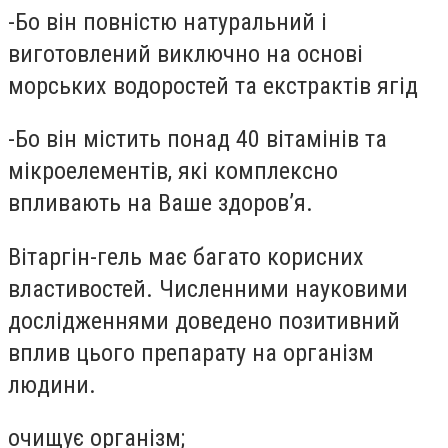
-
Бо він повністю натуральний і
виготовлений виключно на основі
морських водоростей та екстрактів ягід
-
Бо він містить понад 40 вітамінів та
мікроелементів, які комплексно
впливають на Ваше здоров
’
я.
Вітаргін-гель має багато корисних
властивостей. Численними науковими
дослідженнями доведено позитивний
вплив цього препарату на організм
людини.
очищує організм;