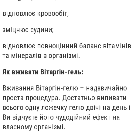
відновлює кровообіг;
зміцнює судини;
відновлює повноцінний баланс вітамінів
та мінералів в організмі.
Як вживати Вітаргін-гель:
Вживання Вітаргін-гелю – надзвичайно
проста процедура. Достатньо випивати
всього одну ложечку гелю двічі на день і
Ви відчуєте його чудодійний ефект на
власному організмі.