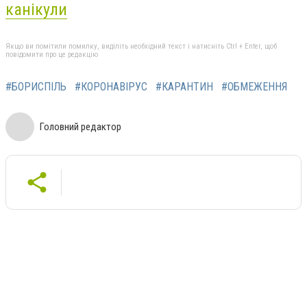
канікули
Якщо ви помітили помилку, виділіть необхідний текст і натисніть Ctrl + Enter, щоб
повідомити про це редакцію
#БОРИСПІЛЬ
#КОРОНАВІРУС
#КАРАНТИН
#ОБМЕЖЕННЯ
Головний редактор