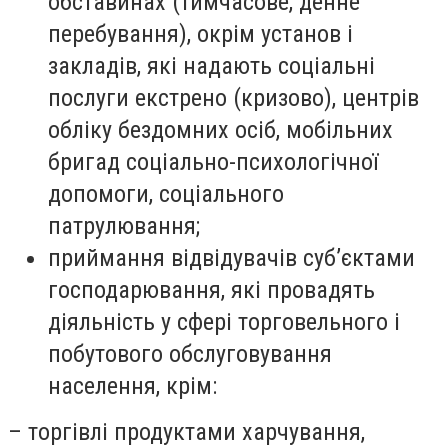
обставинах (тимчасове, денне
перебування), окрім установ і
закладів, які надають соціальні
послуги екстрено (кризово), центрів
обліку бездомних осіб, мобільних
бригад соціально-психологічної
допомоги, соціального
патрулювання;
приймання відвідувачів суб’єктами
господарювання, які провадять
діяльність у сфері торговельного і
побутового обслуговування
населення, крім:
– торгівлі продуктами харчування,