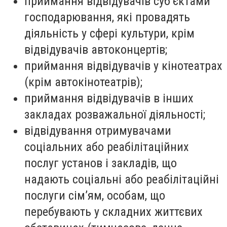
приймання відвідувачів суб’єктами
господарювання, які провадять
діяльність у сфері культури, крім
відвідувачів автоконцертів;
приймання відвідувачів у кінотеатрах
(крім автокінотеатрів);
приймання відвідувачів в інших
закладах розважальної діяльності;
відвідування отримувачами
соціальних або реабілітаційних
послуг установ і закладів, що
надають соціальні або реабілітаційні
послуги сім’ям, особам, що
перебувають у складних життєвих