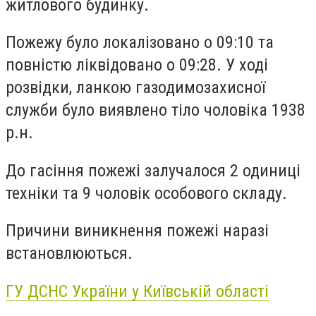
житлового будинку.
Пожежу було локалізовано о 09:10 та
повністю ліквідовано о 09:28. У ході
розвідки, ланкою газодимозахисної
служби було виявлено тіло чоловіка 1938
р.н.
До гасіння пожежі залучалося 2 одиниці
техніки та 9 чоловік особового складу.
Причини виникнення пожежі наразі
встановлюються.
ГУ ДСНС України у Київській області