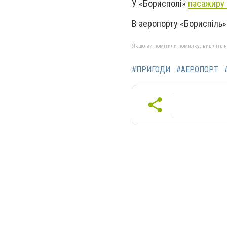
У «Борисполі»
пасажиру 
В аеропорту «Бориспіль»
Якщо ви помітили помилку, виділіть нео
#ПРИГОДИ
#АЕРОПОРТ