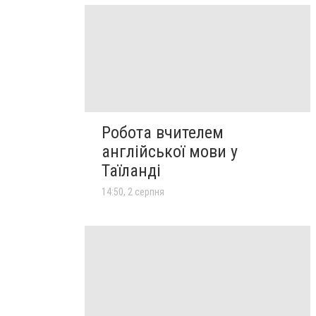
Робота вчителем
англійської мови у
Таїланді
14:50, 2 серпня