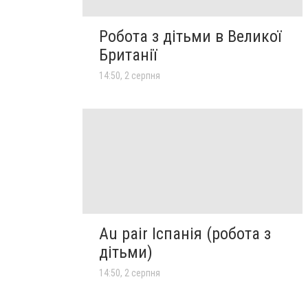
Робота з дітьми в Великої
Британії
14:50, 2 серпня
Au pair Іспанія (робота з
дітьми)
14:50, 2 серпня