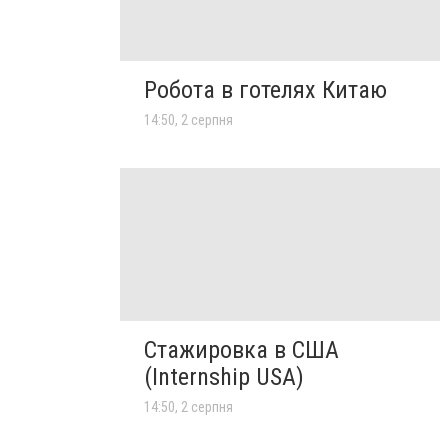
Робота в готелях Китаю
14:50, 2 серпня
Стажировка в США
(Internship USA)
14:50, 2 серпня