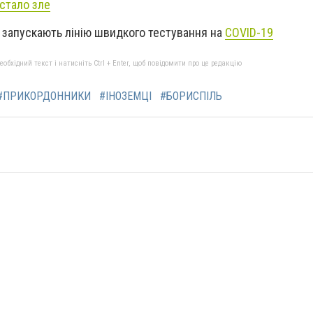
стало зле
 запускають лінію швидкого тестування на
COVID-19
бхідний текст і натисніть Ctrl + Enter, щоб повідомити про це редакцію
#ПРИКОРДОННИКИ
#ІНОЗЕМЦІ
#БОРИСПІЛЬ