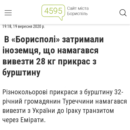
19:18, 19 вересня 2020 р.
В «Борисполі» затримали
іноземця, що намагався
вивезти 28 кг прикрас з
бурштину
Різнокольорові прикраси з бурштину 32-
річний громадянин Туреччини намагався
вивезти з України до Іраку транзитом
через Емірати.