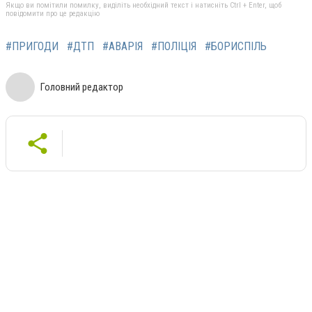
Якщо ви помітили помилку, виділіть необхідний текст і натисніть Ctrl + Enter, щоб
повідомити про це редакцію
#ПРИГОДИ
#ДТП
#АВАРІЯ
#ПОЛІЦІЯ
#БОРИСПІЛЬ
Головний редактор