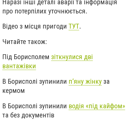
Наразі інші деталі аварії та інформація
про потерпілих уточнюється.
Відео з місця пригоди
ТУТ
.
Читайте також:
Під Борисполем
зіткнулися дві
вантажівки
В Борисполі зупинили
п’яну жінку
за
кермом
В Борисполі зупинили
водія «під кайфом»
та без документів