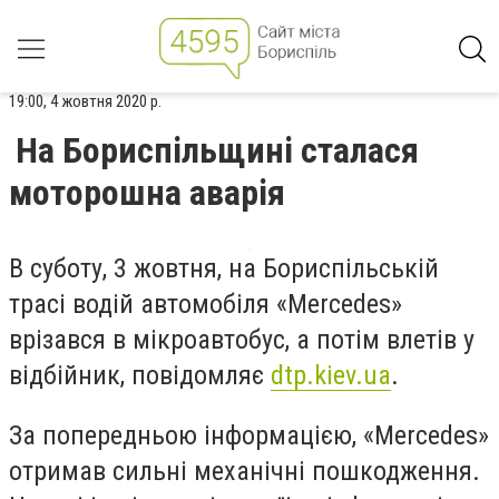
19:00, 4 жовтня 2020 р.
На Бориспільщині сталася
моторошна аварія
В суботу, 3 жовтня, на Бориспільській
трасі водій автомобіля «Mercedes»
врізався в мікроавтобус, а потім влетів у
відбійник, повідомляє
dtp.kiev.ua
.
За попередньою інформацією, «Mercedes»
отримав сильні механічні пошкодження.