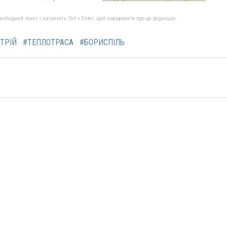
бхідний текст і натисніть Ctrl + Enter, щоб повідомити про це редакцію
ТРІЙ
#ТЕПЛОТРАСА
#БОРИСПІЛЬ