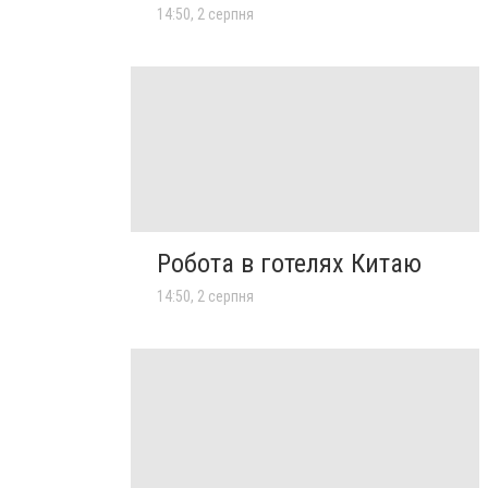
14:50, 2 серпня
Робота в готелях Китаю
14:50, 2 серпня