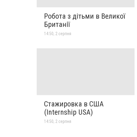
Робота з дітьми в Великої
Британії
14:50, 2 серпня
Стажировка в США
(Internship USA)
14:50, 2 серпня