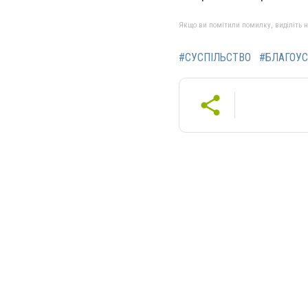
Якщо ви помітили помилку, виділіть нео
#СУСПІЛЬСТВО
#БЛАГОУС