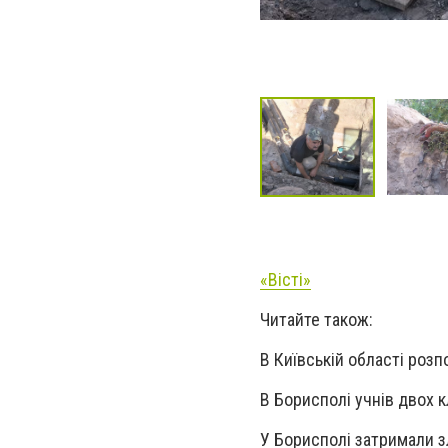
«Вісті»
Читайте також:
В Київській області роз
В Борисполі учнів двох 
У Борисполі затримали 