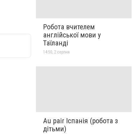
Робота вчителем
англійської мови у
Таїланді
14:50, 2 серпня
Au pair Іспанія (робота з
дітьми)