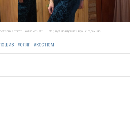
бхідний текст і натисніть Ctrl + Enter, щоб повідомити про це редакцію
ПОШИВ
#ОЛЯГ
#КОСТЮМ