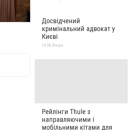
Досвідчений
кримінальний адвокат у
Києві
10:38, Вчора
Рейлінги Thule з
направляючими і
мобільними кітами для