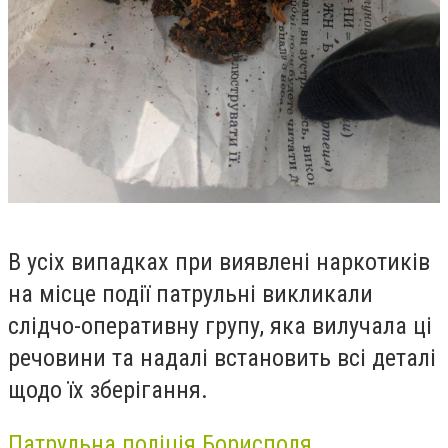
В усіх випадках при виявлені наркотиків
на місце події патрульні викликали
слідчо-оперативну групу, яка вилучала ці
речовини та надалі встановить всі деталі
щодо їх зберігання.
Патрульна поліція Борисполя