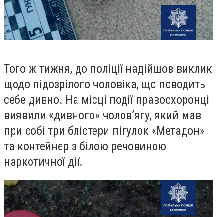
Того ж тижня, до поліції надійшов виклик
щодо підозрілого чоловіка, що поводить
себе дивно. На місці події правоохоронці
виявили «дивного» чолов’ягу, який мав
при собі три блістери пігулок «Метадон»
та контейнер з білою речовиною
наркотичної дії.