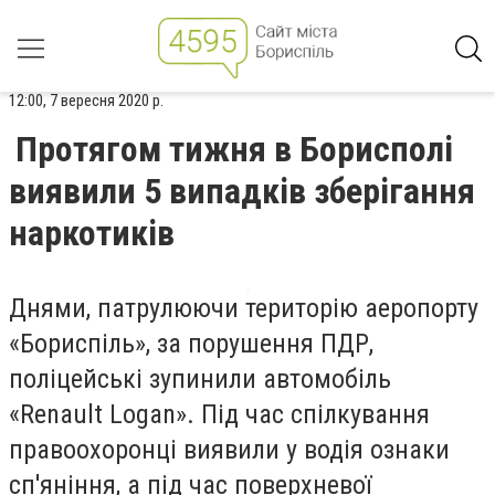
12:00, 7 вересня 2020 р.
Протягом тижня в Борисполі
виявили 5 випадків зберігання
наркотиків
Днями, патрулюючи територію аеропорту
«Бориспіль», за порушення ПДР,
поліцейські зупинили автомобіль
«Renault Logan». Під час спілкування
правоохоронці виявили у водія ознаки
сп'яніння, а під час поверхневої