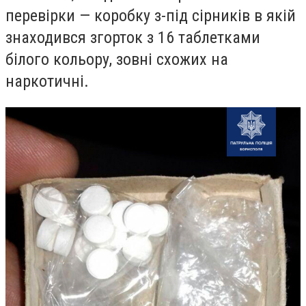
перевірки — коробку з-під сірників в якій
знаходився згорток з 16 таблетками
білого кольору, зовні схожих на
наркотичні.