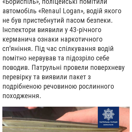
«Бориспіль», поліцейські помітили
автомобіль «Renaul Logan», водій якого
не був пристебнутий пасом безпеки.
Інспектори виявили у 43-річного
керманича ознаки наркотичного
сп'яніння. Під час спілкування водій
помітно нервував та підозріло себе
поводив. Патрульні провели поверхневу
перевірку та виявили пакет з
подрібненою речовиною рослинного
походження.