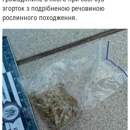
згорток з подрібненою речовиною
рослинного походження.