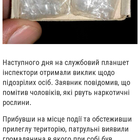
Наступного дня на службовий планшет
інспектори отримали виклик щодо
підозрілих осіб. Заявник повідомив, що
помітив чоловіків, які рвуть наркотичні
рослини.
Прибувши на місце події та обстеживши
прилеглу територію, патрульні виявили
громадянина в якого при собі був