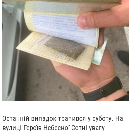
Останній випадок трапився у суботу. На
вулиці Героїв Небесної Сотні увагу