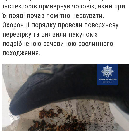
інспекторів привернув чоловік, який при
їх появі почав помітно нервувати.
Охоронці порядку провели поверхневу
перевірку та виявили пакунок з
подрібненою речовиною рослинного
походження.