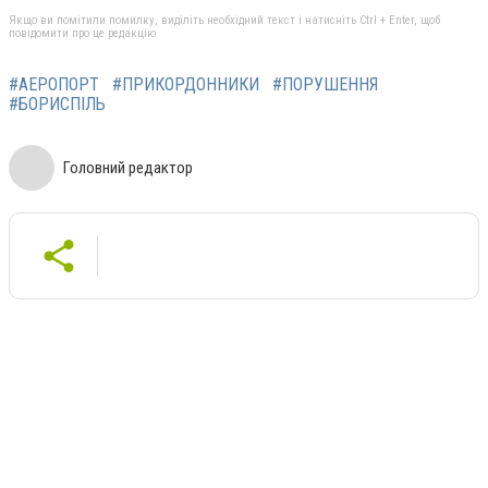
Якщо ви помітили помилку, виділіть необхідний текст і натисніть Ctrl + Enter, щоб
повідомити про це редакцію
#АЕРОПОРТ
#ПРИКОРДОННИКИ
#ПОРУШЕННЯ
#БОРИСПІЛЬ
Головний редактор