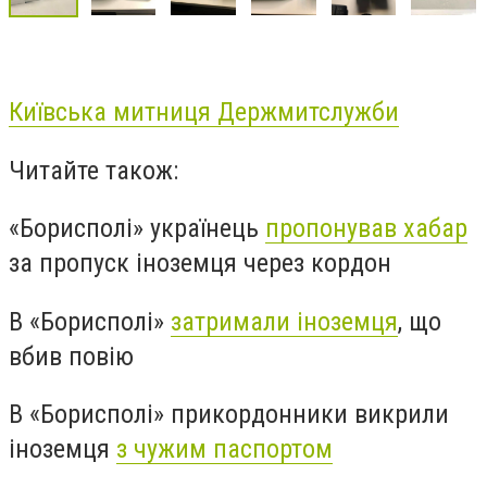
Київська митниця Держмитслужби
Читайте також:
«Борисполі» українець
пропонував хабар
за пропуск іноземця через кордон
В «Борисполі»
затримали іноземця
, що
вбив повію
В «Борисполі» прикордонники викрили
іноземця
з чужим паспортом