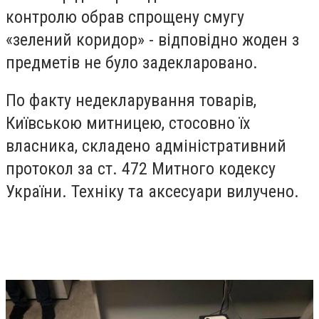
контролю обрав спрощену смугу
«зелений коридор»
-
відповідно жоден з
предметів не було задекларовано.
По факту недекларування товарів
,
Київською митницею
,
стосовно їх
власника
,
складено адміністративний
протокол за ст. 472 Митного кодексу
України. Техніку та аксесуари вилучено.