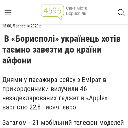
18:00, 5 вересня 2020 р.
В «Борисполі» українець хотів
таємно завезти до країни
айфони
Днями у
пасажира рейсу з Еміратів
прикордонники
вилучили 46
незадекларованих ґаджетів
«
Apple
»
вартістю 22,8 тисячі євро
Загалом - 21 мобільний телефон моделей