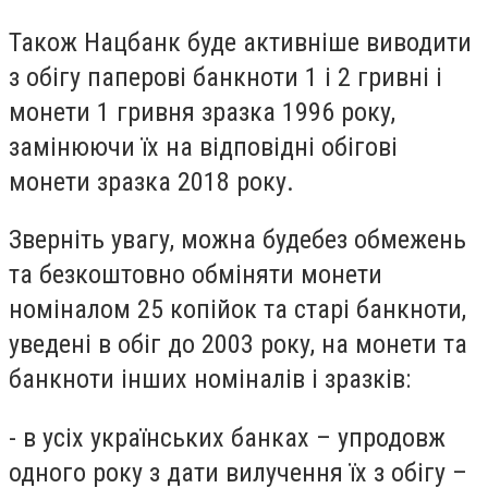
Також Нацбанк буде активніше виводити
з обігу паперові банкноти 1 і 2 гривні і
монети 1 гривня зразка 1996 року,
замінюючи їх на відповідні обігові
монети зразка 2018 року.
Зверніть увагу, можна будебез обмежень
та безкоштовно обміняти монети
номіналом 25 копійок та старі банкноти,
уведені в обіг до 2003 року, на монети та
банкноти інших номіналів і зразків:
- в усіх українських банках – упродовж
одного року з дати вилучення їх з обігу –