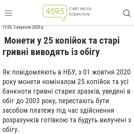
12:00, 3 вересня 2020 р.
Монети у 25 копійок та старі
гривні виводять із обігу
Як повідомляють в НБУ, з 01 жовтня 2020
року монети номіналом 25 копійок та усі
банкноти гривні старих зразків, уведені в
обіг до 2003 року, перестають бути
засобом платежу під час здійснення
розрахунків готівкою та будуть вилучені з
обігу.