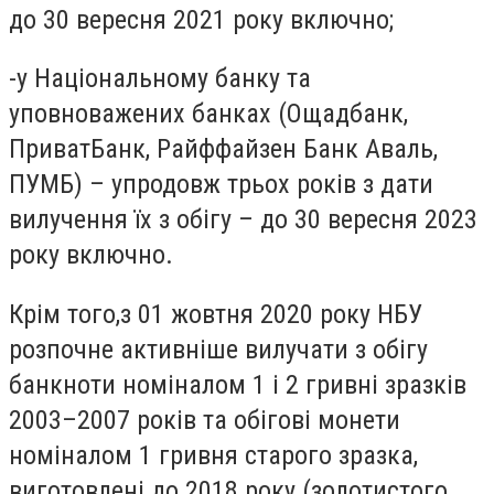
до 30 вересня 2021 року включно;
-у Національному банку та
уповноважених банках (Ощадбанк,
ПриватБанк, Райффайзен Банк Аваль,
ПУМБ) – упродовж трьох років з дати
вилучення їх з обігу – до 30 вересня 2023
року включно.
Крім того,з 01 жовтня 2020 року НБУ
розпочне активніше вилучати з обігу
банкноти номіналом 1 і 2 гривні зразків
2003–2007 років та обігові монети
номіналом 1 гривня старого зразка,
виготовлені до 2018 року (золотистого