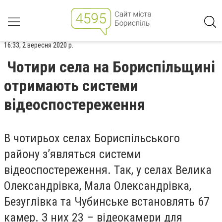
16:33, 2 вересня 2020 р.
Чотири села на Бориспільщині
отримають системи
відеоспостереження
В чотирьох селах Бориспільського
району з’являться системи
відеоспостереження. Так, у селах Велика
Олександрівка, Мала Олександрівка,
Безуглівка та Чубинське встановлять 67
камер. З них 23 – відеокамери для